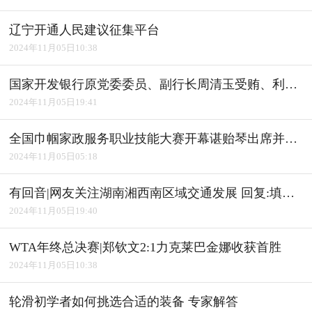
辽宁开通人民建议征集平台
2024年11月05日10:38
国家开发银行原党委委员、副行长周清玉受贿、利用影响力受贿案一审宣判
2024年11月05日19:41
全国巾帼家政服务职业技能大赛开幕谌贻琴出席并宣布开幕
2024年11月05日05:18
有回音|网友关注湖南湘西南区域交通发展 回复:填补"空白" 完善路网
2024年11月05日19:40
WTA年终总决赛|郑钦文2:1力克莱巴金娜收获首胜
2024年11月05日10:38
轮滑初学者如何挑选合适的装备 专家解答