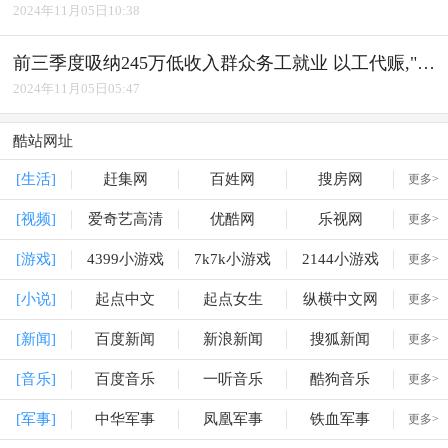
2024年11月05日10:38
前三季度吸纳245万低收入群众务工就业 以工代赈,"赈"出实效
2024年11月05日05:47
酷站网址
[生活]
赶集网
百姓网
搜房网
更多>
[视频]
爱奇艺高清
优酷网
乐视网
更多>
[游戏]
4399小游戏
7k7k小游戏
2144小游戏
更多>
[小说]
起点中文
起点女生
纵横中文网
更多>
[新闻]
百度新闻
新浪新闻
搜狐新闻
更多>
[音乐]
百度音乐
一听音乐
酷狗音乐
更多>
[军事]
中华军事
凤凰军事
铁血军事
更多>