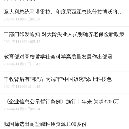
意大利总统马塔雷拉、印度尼西亚总统普拉博沃将访华
2024年11月06日05:59
三部门印发通知 对大龄失业人员明确养老保险新政策
2024年11月06日05:42
教育部对高校哲学社会科学高质量发展作出部署
2024年11月06日11:42
丰收背后有"粮"方 为端牢"中国饭碗"添上科技色
2024年11月06日11:42
《企业信息公示暂行条例》施行十年来 为超3200万户经营主体修复信用
2024年11月06日05:54
我国筛选出耐盐碱种质资源1100多份