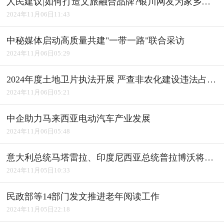
人民建议|如何打造文旅融合品牌?银川网友为家乡建言获积极回应
2024年11月06日11:43
中秘媒体启动高质量共建"一带一路"联合采访
2024年11月06日05:29
2024年度土地卫片执法开展 严查非农化建设违法占用耕地
2024年11月06日05:21
中企助力马来西亚电动汽车产业发展
2024年11月06日05:48
意大利总统马塔雷拉、印度尼西亚总统普拉博沃将访华
2024年11月05日10:33
民政部等14部门发文推进老年阅读工作
2024年11月05日22:18